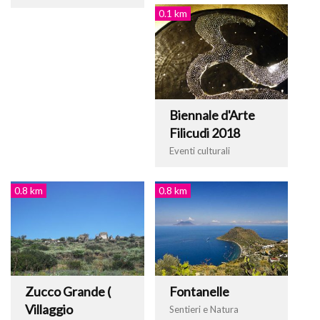
0.1 km
Biennale d'Arte
Filicudi 2018
Eventi culturali
0.8 km
0.8 km
Zucco Grande (
Fontanelle
Villaggio
Sentieri e Natura