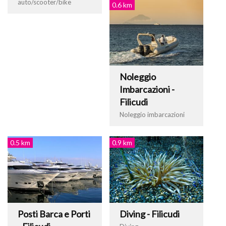
auto/scooter/bike
0.6 km
Noleggio
Imbarcazioni -
Filicudi
Noleggio imbarcazioni
0.5 km
0.9 km
Posti Barca e Porti
Diving - Filicudi