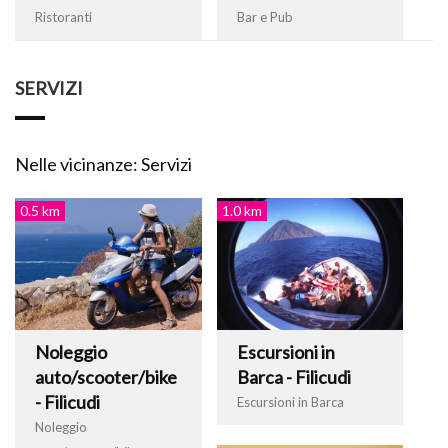
Ristoranti
Bar e Pub
SERVIZI
Nelle vicinanze: Servizi
0.5 km
1.0 km
Noleggio
Escursioni in
auto/scooter/bike
Barca - Filicudi
- Filicudi
Escursioni in Barca
Noleggio