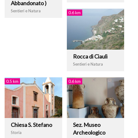
Abbandonato )
Sentieri e Natura
0.6 km
Rocca di Ciauli
Sentieri e Natura
0.5 km
0.6 km
Chiesa S. Stefano
Sez. Museo
Archeologico
Storia