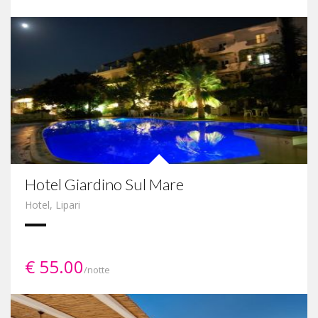
Hotel Giardino Sul Mare
Hotel
,
Lipari
€ 55.00
/notte