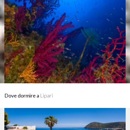
Dove dormire a
Lipari