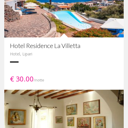
Hotel Residence La Villetta
Hotel
,
Lipari
€ 30.00
/notte