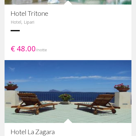
Hotel Tritone
Hotel
,
Lipari
€ 48.00
/notte
Hotel La Zagara