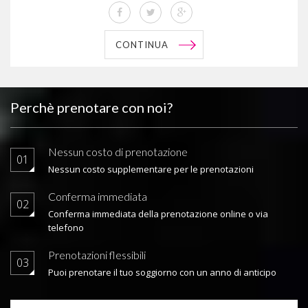
CONTINUA
Perchè prenotare con noi?
Nessun costo di prenotazione
01
Nessun costo supplementare per le prenotazioni
Conferma immediata
02
Conferma immediata della prenotazione online o via
telefono
Prenotazioni flessibili
03
Puoi prenotare il tuo soggiorno con un anno di anticipo