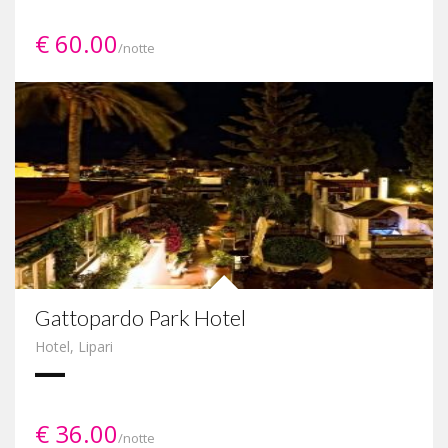
€ 60.00
/notte
Gattopardo Park Hotel
Hotel
,
Lipari
€ 36.00
/notte