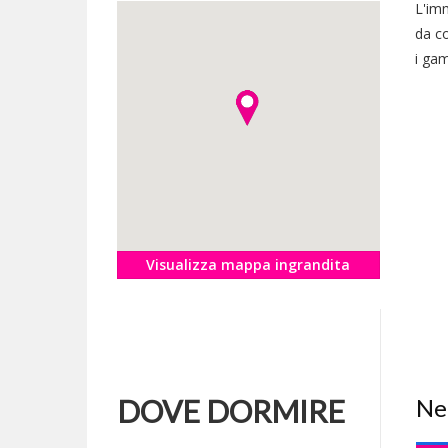
L'imm
da co
i gam
Visualizza mappa ingrandita
DOVE DORMIRE
Ne