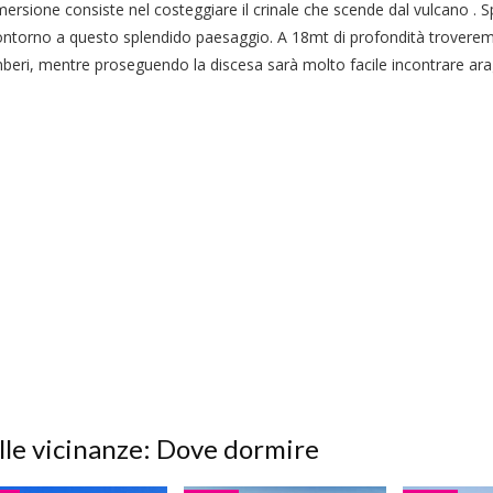
ersione consiste nel costeggiare il crinale che scende dal vulcano . S
ntorno a questo splendido paesaggio. A 18mt di profondità troveremo
beri, mentre proseguendo la discesa sarà molto facile incontrare ar
lle vicinanze: Dove dormire