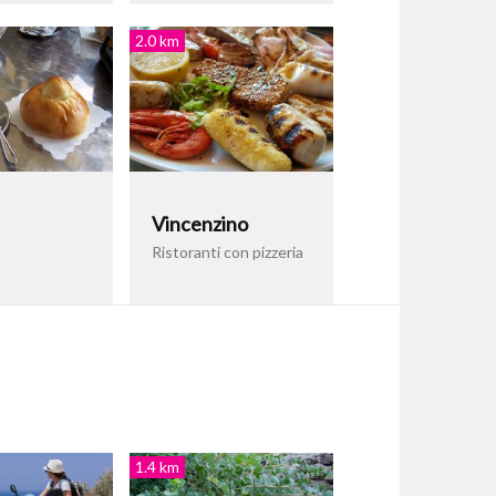
2.0 km
Vincenzino
Ristoranti con pizzeria
1.4 km