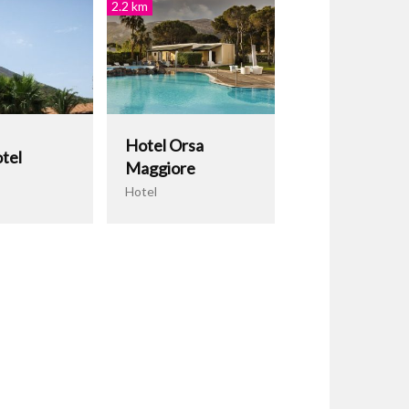
2.2 km
Hotel Orsa
tel
Maggiore
Hotel