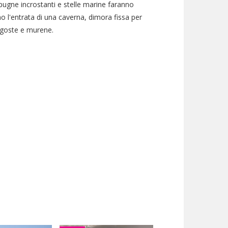
pugne incrostanti e stelle marine faranno
 l'entrata di una caverna, dimora fissa per
agoste e murene.