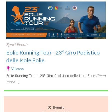
Sport Events
Eolie Running Tour - 23° Giro Podistico
delle Isole Eolie
Vulcano
Eolie Running Tour - 23° Giro Podistico delle Isole Eolie
(Read
more...)
Evento