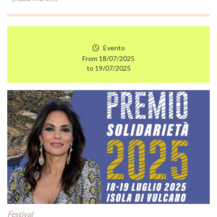
Evento
From 18/07/2025
to 19/07/2025
Festival