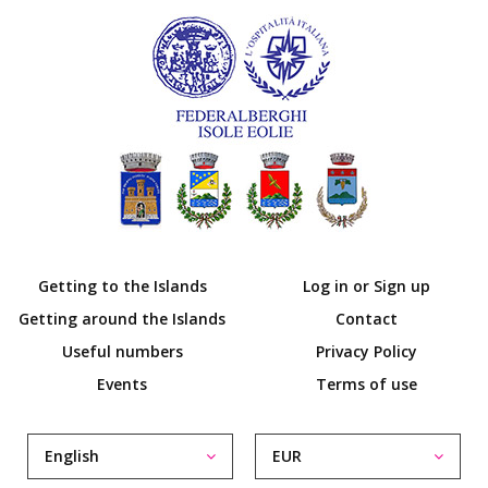
Getting to the Islands
Log in or Sign up
Getting around the Islands
Contact
Useful numbers
Privacy Policy
Events
Terms of use
English
EUR