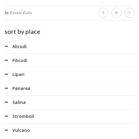
In
Events Eolie
sort by place
Alicudi
Filicudi
Lipari
Panarea
Salina
Stromboli
Vulcano