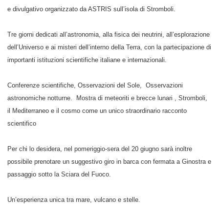
e divulgativo organizzato da ASTRIS sull’isola di Stromboli.
Tre giorni dedicati all’astronomia, alla fisica dei neutrini, all’esplorazione
dell’Universo e ai misteri dell’interno della Terra, con la partecipazione di
importanti istituzioni scientifiche italiane e internazionali.
Conferenze scientifiche, Osservazioni del Sole, Osservazioni
astronomiche notturne. Mostra di meteoriti e brecce lunari , Stromboli,
il Mediterraneo e il cosmo come un unico straordinario racconto
scientifico
Per chi lo desidera, nel pomeriggio-sera del 20 giugno sarà inoltre
possibile prenotare un suggestivo giro in barca con fermata a Ginostra e
passaggio sotto la Sciara del Fuoco.
Un’esperienza unica tra mare, vulcano e stelle.