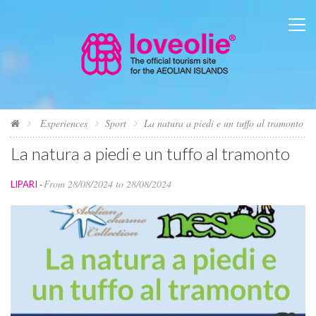
Experiences
Sport
La natura a piedi e un tuffo al tramonto
La natura a piedi e un tuffo al tramonto
From 28/08/2024 to 28/08/2024
LIPARI
-