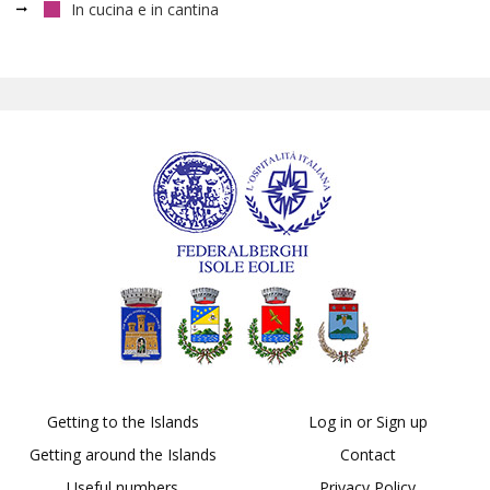
In cucina e in cantina
Getting to the Islands
Log in or Sign up
Getting around the Islands
Contact
Useful numbers
Privacy Policy