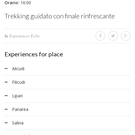
Orario:
16:00
Trekking guidato con finale rinfrescante
In
Experiences Eolie
Experiences for place
Alicudi
Filicudi
Lipari
Panarea
Salina