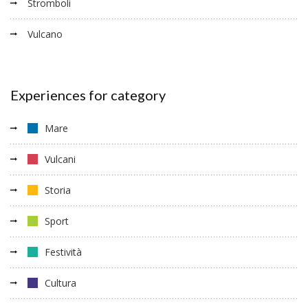
Stromboli
Vulcano
Experiences for category
Mare
Vulcani
Storia
Sport
Festività
Cultura