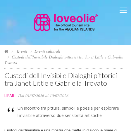
Eventi
Eventi culturali
Custodi dell'Invisibile Dialoghi pittorici tra Janet Little e Gabriella
Trovato
Custodi dell'Invisibile Dialoghi pittorici
tra Janet Little e Gabriella Trovato
Dal 01/07/2026 al 10/07/2026
LIPARI
-
Un incontro tra pittura, simboli e poesia per esplorare
l'invisibile attraverso due sensibilità artistiche
Custodi dell'Invisibile è una mostra che mette in dialogo le opere di