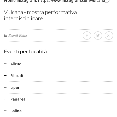
Profilo Instagram:
https://www.instagram.com/vulcana__/
Vulcana - mostra performativa
interdisciplinare
In
Eventi Eolie
Eventi per località
Alicudi
Filicudi
Lipari
Panarea
Salina