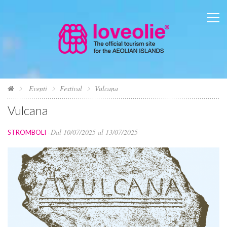
Eventi
Festival
Vulcana
Vulcana
Dal 10/07/2025 al 13/07/2025
STROMBOLI
-