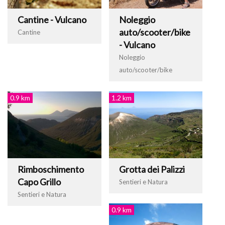
Cantine - Vulcano
Noleggio
auto/scooter/bike
Cantine
- Vulcano
Noleggio
auto/scooter/bike
0.9 km
1.2 km
Rimboschimento
Grotta dei Palizzi
Capo Grillo
Sentieri e Natura
Sentieri e Natura
0.9 km