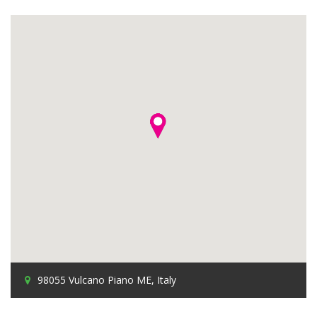
98055 Vulcano Piano ME, Italy