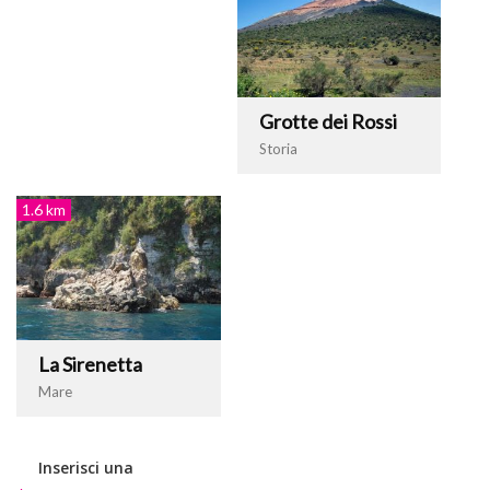
Grotte dei Rossi
Storia
1.6 km
La Sirenetta
Mare
Inserisci una