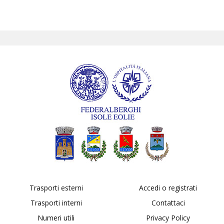
Trasporti esterni
Accedi o registrati
Trasporti interni
Contattaci
Numeri utili
Privacy Policy