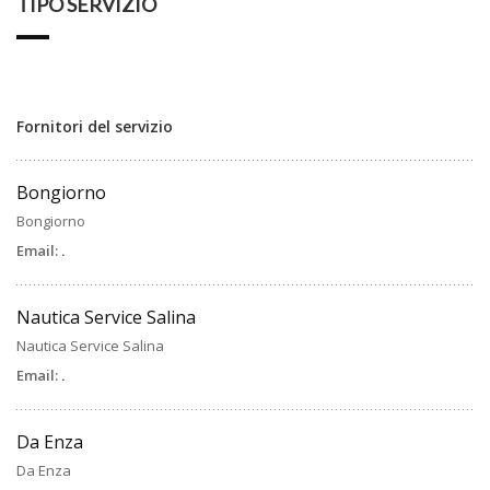
TIPO SERVIZIO
Fornitori del servizio
Bongiorno
Bongiorno
Email:
.
Nautica Service Salina
Nautica Service Salina
Email:
.
Da Enza
Da Enza