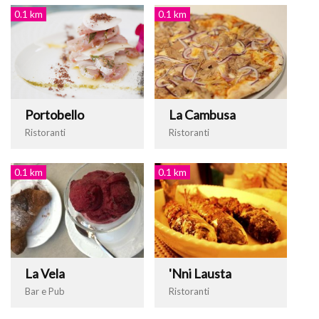
0.1 km
0.1 km
Portobello
La Cambusa
Ristoranti
Ristoranti
0.1 km
0.1 km
La Vela
'Nni Lausta
Bar e Pub
Ristoranti