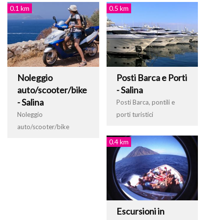
0.1 km
0.5 km
Noleggio
Posti Barca e Porti
auto/scooter/bike
- Salina
- Salina
Posti Barca, pontili e
Noleggio
porti turistici
auto/scooter/bike
0.4 km
Escursioni in