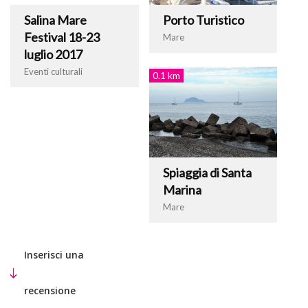
Salina Mare
Porto Turistico
Festival 18-23
Mare
luglio 2017
Eventi culturali
0.1 km
Spiaggia di Santa
Marina
Mare
Inserisci una
recensione