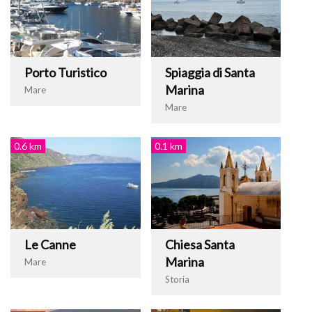
Porto Turistico
Spiaggia di Santa
Marina
Mare
Mare
0.6 km
0.1 km
Le Canne
Chiesa Santa
Marina
Mare
Storia