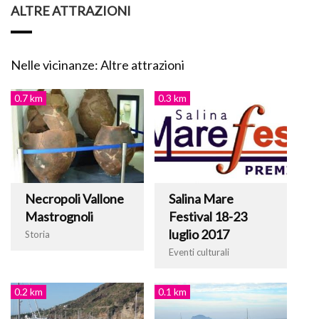
ALTRE ATTRAZIONI
Nelle vicinanze: Altre attrazioni
0.7 km
0.3 km
Necropoli Vallone
Salina Mare
Mastrognoli
Festival 18-23
luglio 2017
Storia
Eventi culturali
0.2 km
0.1 km