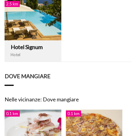
2.5 km
Hotel Signum
Hotel
DOVE MANGIARE
Nelle vicinanze: Dove mangiare
0.1 km
0.1 km