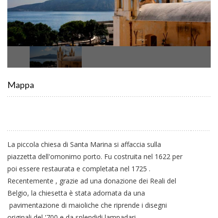
Mappa
La piccola chiesa di Santa Marina si affaccia sulla
piazzetta dell'omonimo porto. Fu costruita nel 1622 per
poi essere restaurata e completata nel 1725 .
Recentemente , grazie ad una donazione dei Reali del
Belgio, la chiesetta è stata adornata da una
pavimentazione di maioliche che riprende i disegni
originali del '700 e da splendidi lampadari.