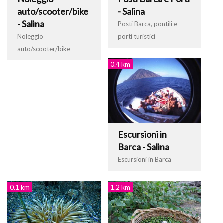
auto/scooter/bike
- Salina
- Salina
Posti Barca, pontili e
Noleggio
porti turistici
auto/scooter/bike
0.4 km
Escursioni in
Barca - Salina
Escursioni in Barca
0.1 km
1.2 km