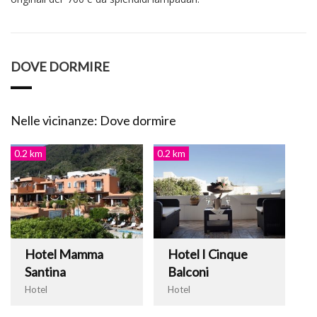
DOVE DORMIRE
Nelle vicinanze: Dove dormire
0.2 km
0.2 km
Hotel Mamma
Hotel I Cinque
Santina
Balconi
Hotel
Hotel