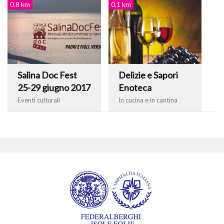
0.8 km
0.1 km
Salina Doc Fest
Delizie e Sapori
25-29 giugno 2017
Enoteca
Eventi culturali
In cucina e in cantina