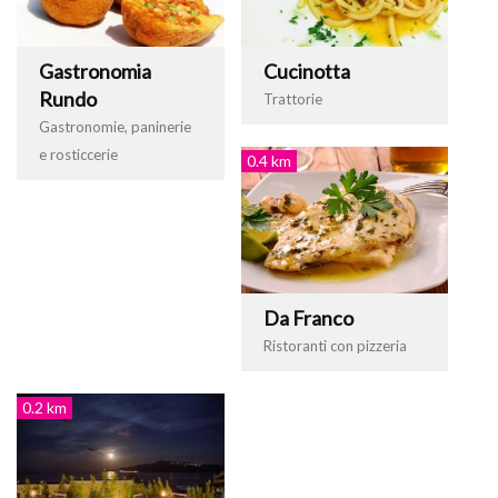
Gastronomia
Cucinotta
Rundo
Trattorie
Gastronomie, paninerie
e rosticcerie
0.4 km
Da Franco
Ristoranti con pizzeria
0.2 km