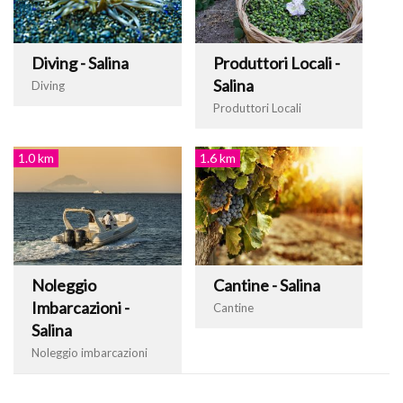
Diving - Salina
Produttori Locali -
Salina
Diving
Produttori Locali
1.0 km
1.6 km
Noleggio
Cantine - Salina
Imbarcazioni -
Cantine
Salina
Noleggio imbarcazioni