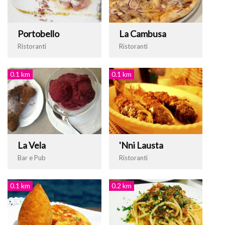
Portobello
La Cambusa
Ristoranti
Ristoranti
0.1 km
0.1 km
La Vela
'Nni Lausta
Bar e Pub
Ristoranti
0.1 km
0.2 km