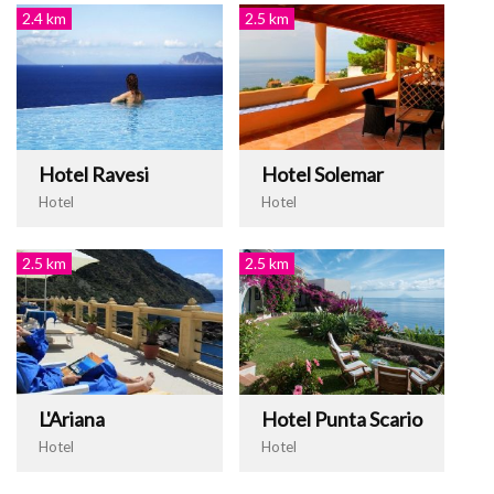
2.4 km
2.5 km
Hotel Ravesi
Hotel Solemar
Hotel
Hotel
2.5 km
2.5 km
L'Ariana
Hotel Punta Scario
Hotel
Hotel