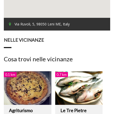
Via Ruvoli, 5, 98050 Leni ME, Italy
NELLE VICINANZE
Cosa trovi nelle vicinanze
0.1 km
0.7 km
Agriturismo
Le Tre Pietre