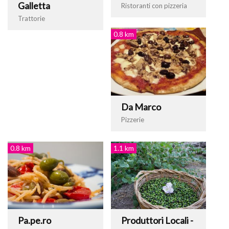
Galletta
Ristoranti con pizzeria
Trattorie
0.8 km
Da Marco
Pizzerie
0.8 km
1.1 km
Pa.pe.ro
Produttori Locali -