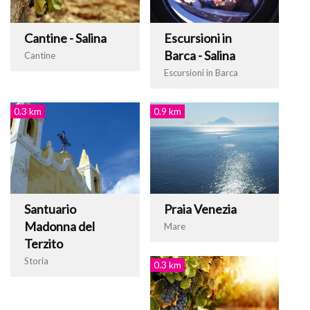
Cantine - Salina
Escursioni in
Barca - Salina
Cantine
Escursioni in Barca
0.3 km
0.9 km
Santuario
Praia Venezia
Madonna del
Mare
Terzito
Storia
0.3 km