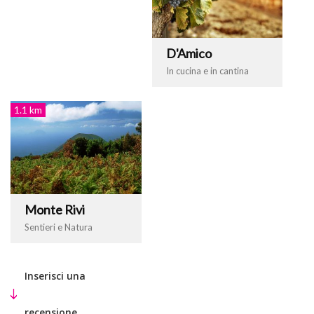
D'Amico
In cucina e in cantina
1.1 km
Monte Rivi
Sentieri e Natura
Inserisci una
recensione