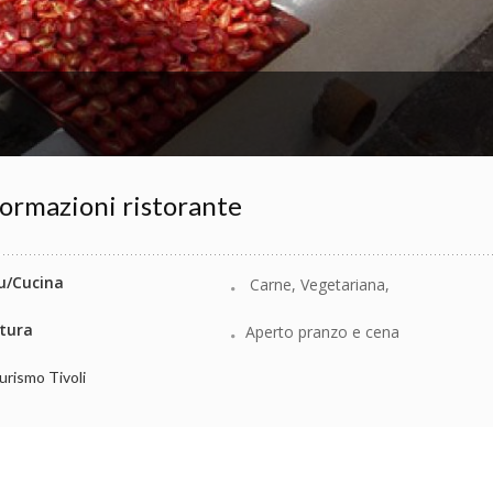
ormazioni ristorante
/Cucina
Carne, Vegetariana,
tura
Aperto pranzo e cena
urismo Tivoli