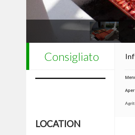
Consigliato
Inf
Menu
Aper
Agrit
LOCATION