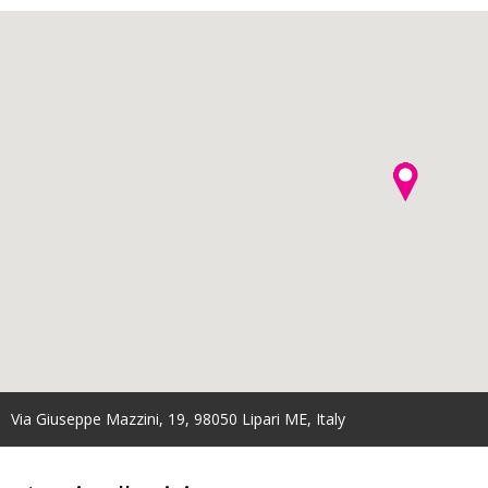
Via Giuseppe Mazzini, 19, 98050 Lipari ME, Italy