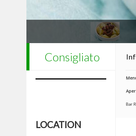
Consigliato
Inf
Menu
Aper
Bar R
LOCATION