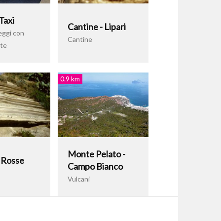
Taxi
Cantine - Lipari
eggi con
Cantine
te
0.9 km
Monte Pelato -
 Rosse
Campo Bianco
Vulcani