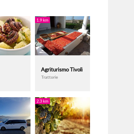
1.9 km
Agriturismo Tivoli
Trattorie
2.3 km