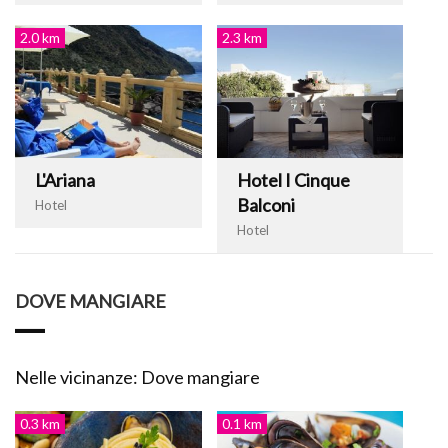
2.0 km
2.3 km
L'Ariana
Hotel I Cinque
Balconi
Hotel
Hotel
DOVE MANGIARE
Nelle vicinanze: Dove mangiare
0.3 km
0.1 km