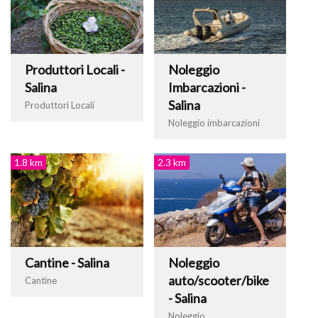
Produttori Locali -
Noleggio
Salina
Imbarcazioni -
Salina
Produttori Locali
Noleggio imbarcazioni
1.8 km
2.3 km
Cantine - Salina
Noleggio
auto/scooter/bike
Cantine
- Salina
Noleggio