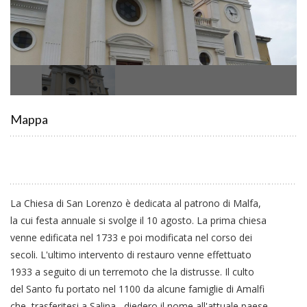
Mappa
La Chiesa di San Lorenzo è dedicata al patrono di Malfa,
la cui festa annuale si svolge il 10 agosto. La prima chiesa
venne edificata nel 1733 e poi modificata nel corso dei
secoli. L'ultimo intervento di restauro venne effettuato
1933 a seguito di un terremoto che la distrusse. Il culto
del Santo fu portato nel 1100 da alcune famiglie di Amalfi
che, trasferitesi a Salina, diedero il nome all'attuale paese