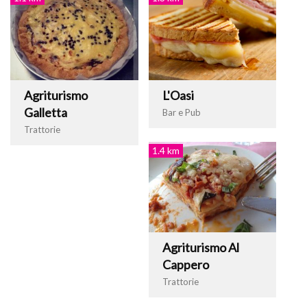
Agriturismo
L'Oasi
Galletta
Bar e Pub
Trattorie
1.4 km
Agriturismo Al
Cappero
Trattorie