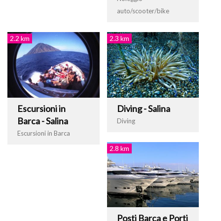
auto/scooter/bike
2.2 km
2.3 km
Escursioni in
Diving - Salina
Barca - Salina
Diving
Escursioni in Barca
2.8 km
Posti Barca e Porti