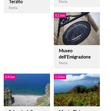
Terzito
Storia
Storia
0.1 km
Museo
dell'Emigrazione
Storia
0.4 km
1.0 km