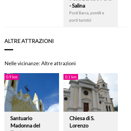
- Salina
Posti Barca, pontili e
porti turistici
ALTRE ATTRAZIONI
Nelle vicinanze: Altre attrazioni
0.9 km
0.1 km
Santuario
Chiesa di S.
Madonna del
Lorenzo