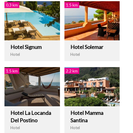
0.3 km
1.5 km
Hotel Signum
Hotel Solemar
Hotel
Hotel
1.5 km
2.2 km
Hotel La Locanda
Hotel Mamma
Del Postino
Santina
Hotel
Hotel