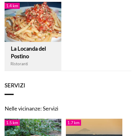
1.4 km
La Locanda del
Postino
Ristoranti
SERVIZI
Nelle vicinanze: Servizi
1.5 km
1.7 km