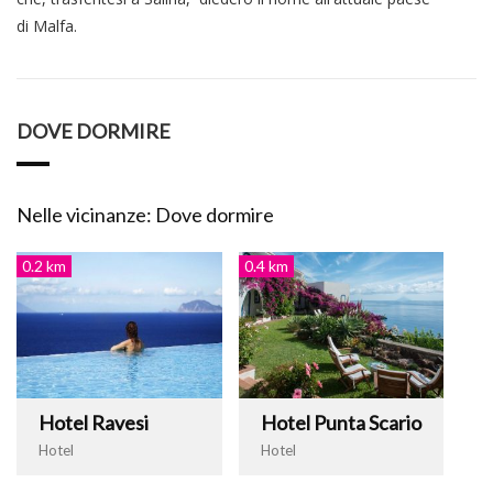
di Malfa.
DOVE DORMIRE
Nelle vicinanze: Dove dormire
0.2 km
0.4 km
Hotel Ravesi
Hotel Punta Scario
Hotel
Hotel