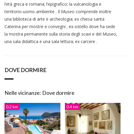
l’età greca e romana; l’epigrafico; la vulcanologia e
territorio-uomo-ambiente . Il Museo comprende inoltre
una biblioteca di arte e archeologia; ex chiesa santa
Caterina per mostre e convegni ; ex-ostello dove ha sede
la mostra permanente sulla storia degli scavi e del Museo,
una sala didattica e una sala lettura; ex carcere .
DOVE DORMIRE
Nelle vicinanze: Dove dormire
0.2 km
0.4 km