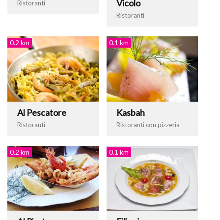
Vicolo
Ristoranti
Ristoranti
0.2 km
0.1 km
Al Pescatore
Kasbah
Ristoranti
Ristoranti con pizzeria
0.2 km
0.1 km