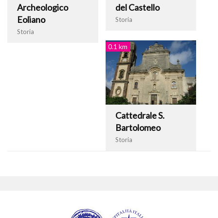
Archeologico
del Castello
Eoliano
Storia
Storia
0.1 km
Cattedrale S.
Bartolomeo
Storia