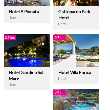
Hotel A Pinnata
Gattopardo Park
Hotel
Hotel
Hotel
0.3 km
0.7 km
Hotel Giardino Sul
Hotel Villa Enrica
Mare
Hotel
Hotel
0.3 km