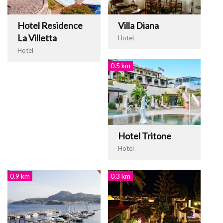
Hotel Residence
Villa Diana
La Villetta
Hotel
Hotel
0.5 km
Hotel Tritone
Hotel
0.9 km
0.3 km