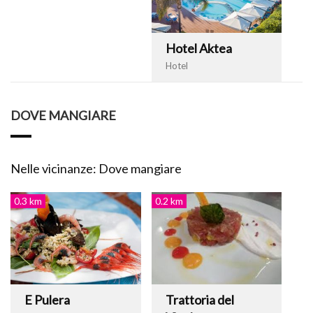
Hotel Aktea
Hotel
DOVE MANGIARE
Nelle vicinanze: Dove mangiare
0.3 km
0.2 km
E Pulera
Trattoria del