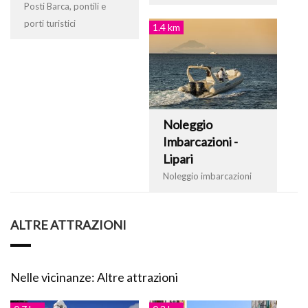
Posti Barca, pontili e
porti turistici
1.4 km
Noleggio
Imbarcazioni -
Lipari
Noleggio imbarcazioni
ALTRE ATTRAZIONI
Nelle vicinanze: Altre attrazioni