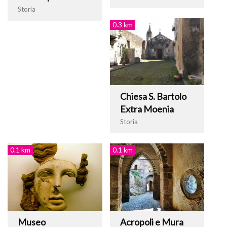
Storia
0.3 km
Chiesa S. Bartolo
Extra Moenia
Storia
0.1 km
0.1 km
Museo
Acropoli e Mura