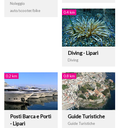
Noleggio
auto/scooter/bike
0.4 km
Diving - Lipari
Diving
0.2 km
0.8 km
Posti Barca e Porti
Guide Turistiche
- Lipari
Guide Turistiche