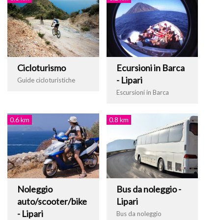
Cicloturismo
Ecursioni in Barca
- Lipari
Guide cicloturistiche
Escursioni in Barca
0.6 km
0.8 km
Noleggio
Bus da noleggio -
auto/scooter/bike
Lipari
- Lipari
Bus da noleggio