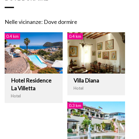
Nelle vicinanze: Dove dormire
0.4 km
0.4 km
Hotel Residence
Villa Diana
La Villetta
Hotel
Hotel
0.3 km