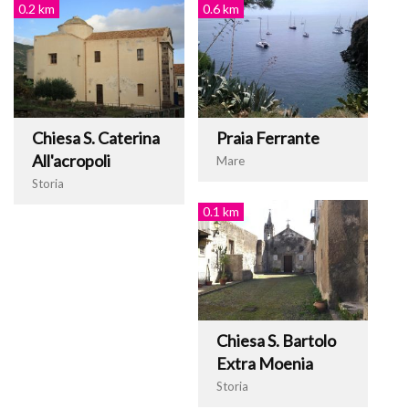
0.2 km
0.6 km
Chiesa S. Caterina
Praia Ferrante
All'acropoli
Mare
Storia
0.1 km
Chiesa S. Bartolo
Extra Moenia
Storia