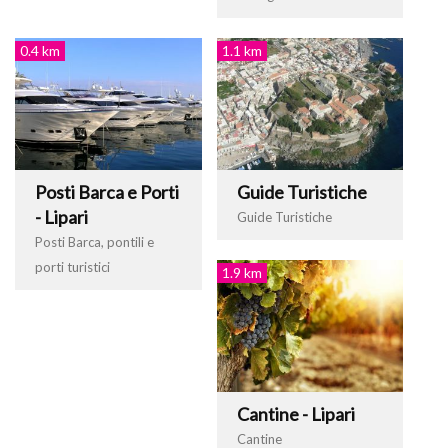
0.4 km
1.1 km
Posti Barca e Porti
Guide Turistiche
- Lipari
Guide Turistiche
Posti Barca, pontili e
porti turistici
1.9 km
Cantine - Lipari
Cantine