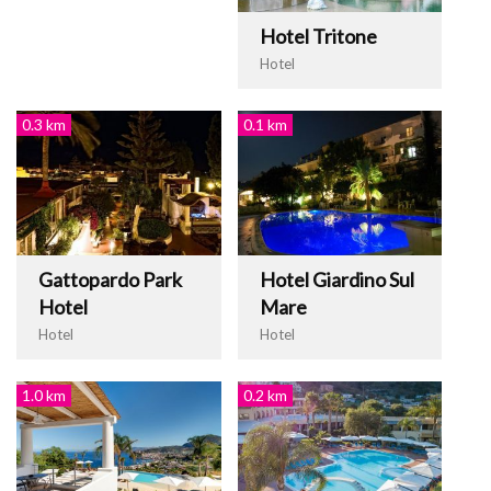
Hotel Tritone
Hotel
0.3 km
0.1 km
Gattopardo Park
Hotel Giardino Sul
Hotel
Mare
Hotel
Hotel
1.0 km
0.2 km