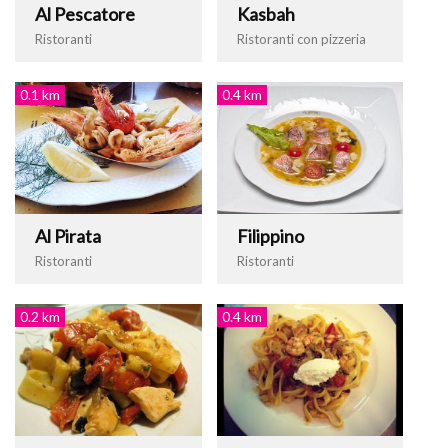
Al Pescatore
Kasbah
Ristoranti
Ristoranti con pizzeria
0.1 km
0.4 km
Al Pirata
Filippino
Ristoranti
Ristoranti
0.2 km
0.4 km