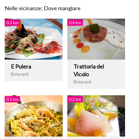
Nelle vicinanze: Dove mangiare
0.3 km
0.4 km
E Pulera
Trattoria del
Vicolo
Ristoranti
Ristoranti
0.1 km
0.2 km