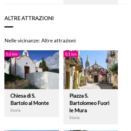
ALTRE ATTRAZIONI
Nelle vicinanze: Altre attrazioni
0.6 km
0.1 km
Chiesa di S.
Piazza S.
Bartolo al Monte
Bartolomeo Fuori
le Mura
Storia
Storia