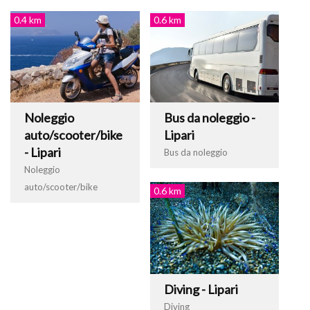
0.4 km
0.6 km
Noleggio
Bus da noleggio -
auto/scooter/bike
Lipari
- Lipari
Bus da noleggio
Noleggio
auto/scooter/bike
0.6 km
Diving - Lipari
Diving