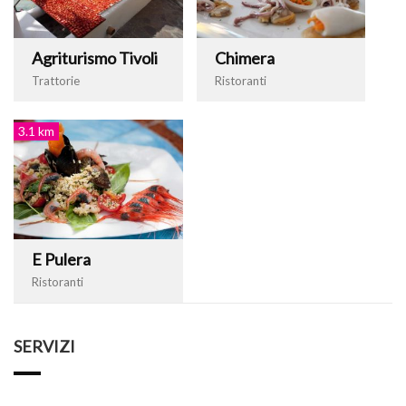
Agriturismo Tivoli
Chimera
Trattorie
Ristoranti
3.1 km
E Pulera
Ristoranti
SERVIZI