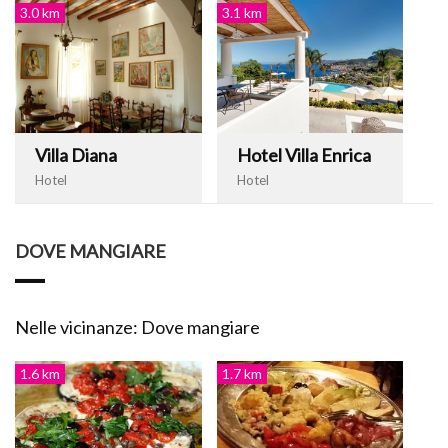
3.0 km
3.1 km
Villa Diana
Hotel Villa Enrica
Hotel
Hotel
DOVE MANGIARE
Nelle vicinanze: Dove mangiare
1.6 km
1.7 km