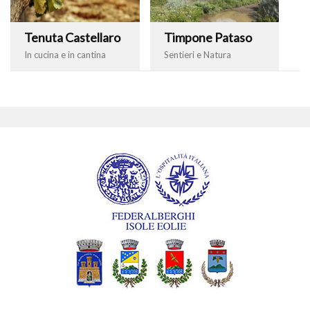
Tenuta Castellaro
Timpone Pataso
In cucina e in cantina
Sentieri e Natura