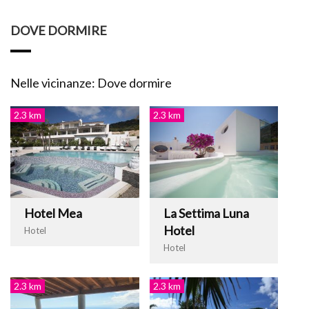
DOVE DORMIRE
Nelle vicinanze: Dove dormire
2.3 km
2.3 km
Hotel Mea
La Settima Luna
Hotel
Hotel
Hotel
2.3 km
2.3 km