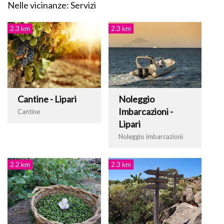
Nelle vicinanze: Servizi
2.3 km
2.3 km
Cantine - Lipari
Noleggio
Imbarcazioni -
Cantine
Lipari
Noleggio imbarcazioni
2.2 km
2.3 km