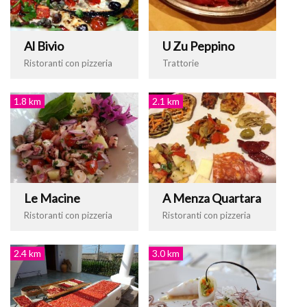
Al Bivio
U Zu Peppino
Ristoranti con pizzeria
Trattorie
1.8 km
2.1 km
Le Macine
A Menza Quartara
Ristoranti con pizzeria
Ristoranti con pizzeria
2.4 km
3.0 km