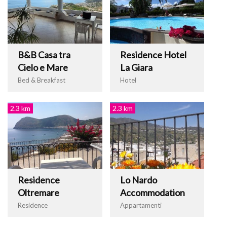
B&B Casa tra
Residence Hotel
Cielo e Mare
La Giara
Bed & Breakfast
Hotel
2.3 km
2.3 km
Residence
Lo Nardo
Oltremare
Accommodation
Residence
Appartamenti