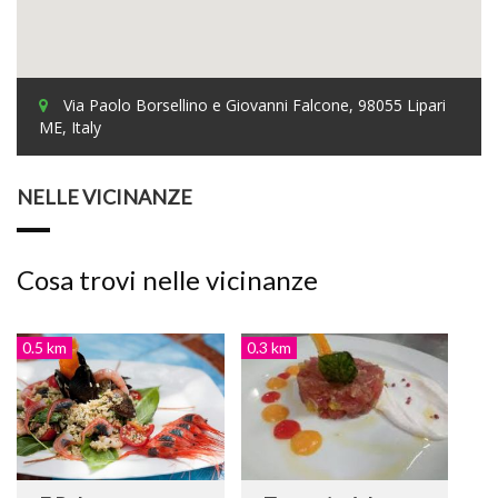
Via Paolo Borsellino e Giovanni Falcone, 98055 Lipari
ME, Italy
NELLE VICINANZE
Cosa trovi nelle vicinanze
0.5 km
0.3 km