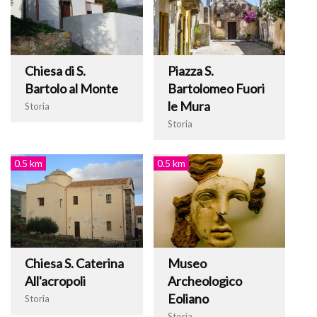
Chiesa di S.
Piazza S.
Bartolo al Monte
Bartolomeo Fuori
le Mura
Storia
Storia
0.5 km
0.5 km
Chiesa S. Caterina
Museo
All'acropoli
Archeologico
Eoliano
Storia
Storia