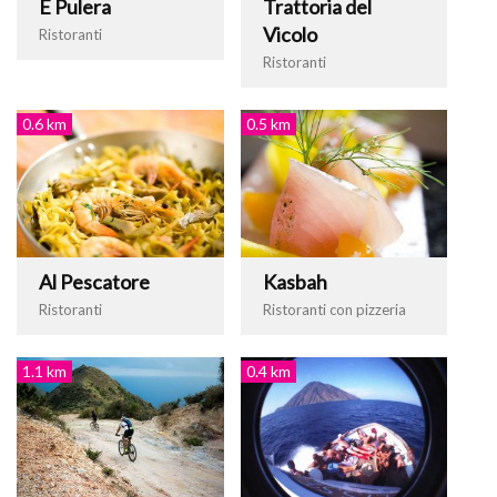
E Pulera
Trattoria del
Vicolo
Ristoranti
Ristoranti
0.6 km
0.5 km
Al Pescatore
Kasbah
Ristoranti
Ristoranti con pizzeria
1.1 km
0.4 km